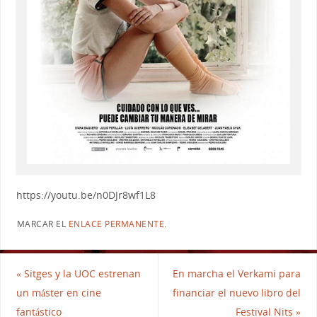
https://youtu.be/n0DJr8wf1L8
MARCAR EL
ENLACE PERMANENTE
.
«
Sitges y la UOC estrenan
En marcha el Verkami para
un máster en cine
financiar el nuevo libro del
fantástico
Festival Nits
»