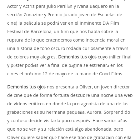
Actor y Actriz para Julio Perillán y Ivana Baquero en la
sección Zonazine y Premio Jurado joven de Escuelas de
cine) la película se podrá ver en el inminente D’A Film
Festival de Barcelona, un film que nos habla sobre la
ruptura de lo que entendemos como inocencia moral en
una historia de tono oscuro rodada curiosamente a través
de colores muy alegres.
Demonios tus ojos
cuyo tráiler final
y póster podéis ver a final de página se estrenará en los
cines el próximo 12 de mayo de la mano de Good Films.
Demonios tus ojos
nos presenta a Oliver, un joven director
de cine que de forma fortuita descubre una noche una web
de vídeos eróticos en donde la protagonista de una de las
grabaciones es su hermana pequeña, Aurora. Sorprendido
y confuso decide visitarla poco después. Hace varios años
que no se ven y su relación está algo abandonada, pero
Oliver quiere saber qué hace ese tipo de grabación con ella