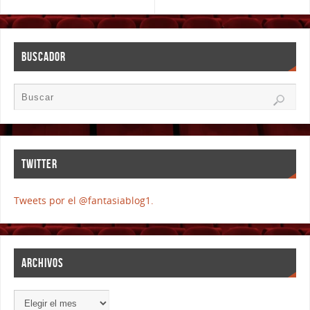
BUSCADOR
TWITTER
Tweets por el @fantasiablog1.
ARCHIVOS