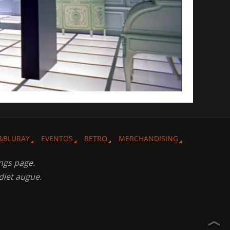
&BLURAY
EVENTOS
RETRO
MERCHANDISING
ngs page.
diet augue.