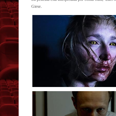
Giese.