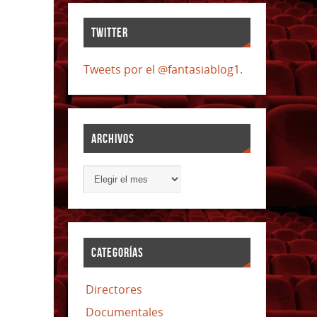
TWITTER
Tweets por el @fantasiablog1.
ARCHIVOS
CATEGORÍAS
Directores
Documentales