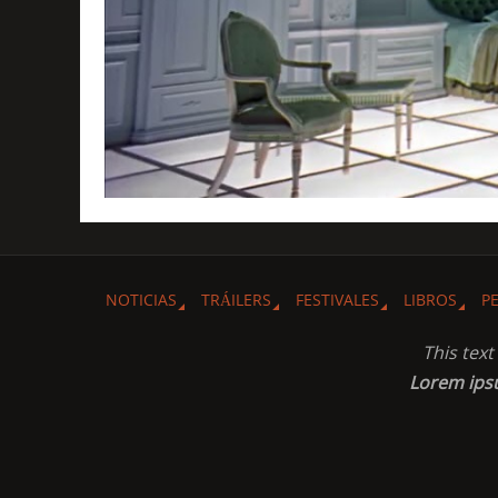
NOTICIAS
TRÁILERS
FESTIVALES
LIBROS
P
This tex
Lorem ip