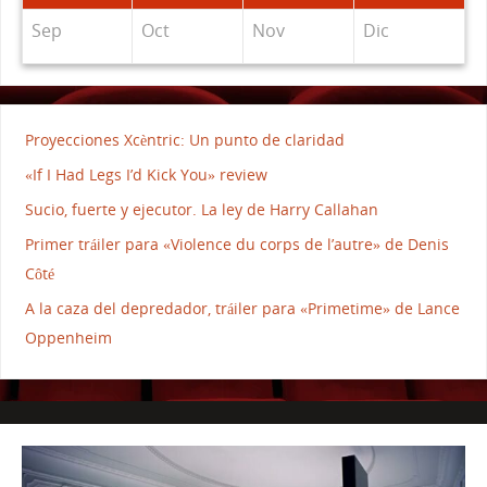
Sep
Oct
Nov
Dic
Proyecciones Xcèntric: Un punto de claridad
«If I Had Legs I’d Kick You» review
Sucio, fuerte y ejecutor. La ley de Harry Callahan
Primer tráiler para «Violence du corps de l’autre» de Denis
Côté
A la caza del depredador, tráiler para «Primetime» de Lance
Oppenheim