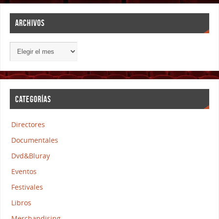
ARCHIVOS
CATEGORÍAS
Directores
Documentales
Dvd&Bluray
Eventos
Festivales
Libros
Merchandising