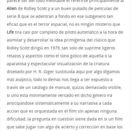
parece ser del todo inevitable el referirse principalmente al
Alien
de Ridley Scott y a un buen puñado de películas de
serie B que se adentran a fondo en ese subgénero tan
eficaz que es el terror espacial, no es ningún misterio que
Life
tira casi por completo de piloto automático a la hora de
asimilar y desarrollar la idea primigenia del clásico que
Ridley Scott dirigió en 1979, tan solo de suprime ligeros
retazos y aspectos como el tono gótico de aquella o la
aparatosa y espectacular visualización de la criatura
diseñado por H. R. Giger sustituida aquí por algo digamos
más aséptico, todo lo demás nos llega a ser expuesto a
través de un catálogo de manual, quizás demasiado visible,
si uno esta mínimamente versado en dicho género ira
anticipándose sistemáticamente a su narrativa a cada
acción que es orquestada en el film sin apenas ninguna
dificultad, la pregunta en cuestión viene dada en si un film
que sabe jugar con algo de acierto y corrección en base los