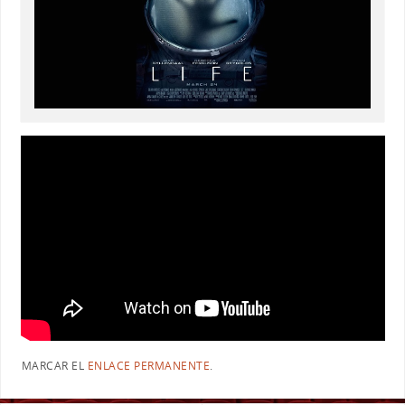
MARCAR EL
ENLACE PERMANENTE
.