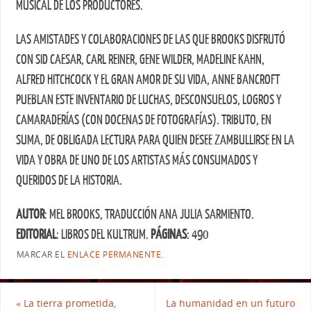
MUSICAL DE LOS PRODUCTORES.
LAS AMISTADES Y COLABORACIONES DE LAS QUE BROOKS DISFRUTÓ
CON SID CAESAR, CARL REINER, GENE WILDER, MADELINE KAHN,
ALFRED HITCHCOCK Y EL GRAN AMOR DE SU VIDA, ANNE BANCROFT
PUEBLAN ESTE INVENTARIO DE LUCHAS, DESCONSUELOS, LOGROS Y
CAMARADERÍAS (CON DOCENAS DE FOTOGRAFÍAS). TRIBUTO, EN
SUMA, DE OBLIGADA LECTURA PARA QUIEN DESEE ZAMBULLIRSE EN LA
VIDA Y OBRA DE UNO DE LOS ARTISTAS MÁS CONSUMADOS Y
QUERIDOS DE LA HISTORIA.
AUTOR
: MEL BROOKS, TRADUCCIÓN ANA JULIA SARMIENTO.
EDITORIAL
: LIBROS DEL KULTRUM.
PÁGINAS
: 490
MARCAR EL
ENLACE PERMANENTE
.
«
La tierra prometida,
La humanidad en un futuro