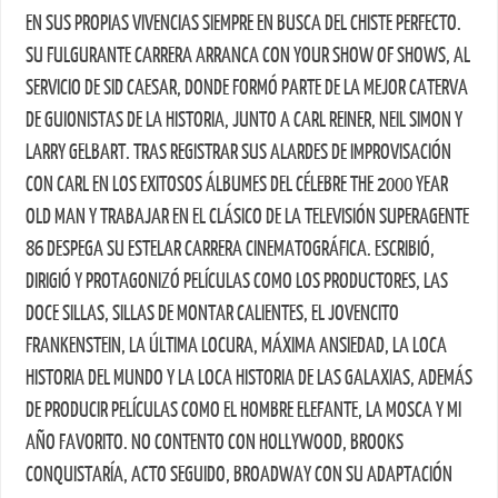
EN SUS PROPIAS VIVENCIAS SIEMPRE EN BUSCA DEL CHISTE PERFECTO.
SU FULGURANTE CARRERA ARRANCA CON YOUR SHOW OF SHOWS, AL
SERVICIO DE SID CAESAR, DONDE FORMÓ PARTE DE LA MEJOR CATERVA
DE GUIONISTAS DE LA HISTORIA, JUNTO A CARL REINER, NEIL SIMON Y
LARRY GELBART. TRAS REGISTRAR SUS ALARDES DE IMPROVISACIÓN
CON CARL EN LOS EXITOSOS ÁLBUMES DEL CÉLEBRE THE 2000 YEAR
OLD MAN Y TRABAJAR EN EL CLÁSICO DE LA TELEVISIÓN SUPERAGENTE
86 DESPEGA SU ESTELAR CARRERA CINEMATOGRÁFICA. ESCRIBIÓ,
DIRIGIÓ Y PROTAGONIZÓ PELÍCULAS COMO LOS PRODUCTORES, LAS
DOCE SILLAS, SILLAS DE MONTAR CALIENTES, EL JOVENCITO
FRANKENSTEIN, LA ÚLTIMA LOCURA, MÁXIMA ANSIEDAD, LA LOCA
HISTORIA DEL MUNDO Y LA LOCA HISTORIA DE LAS GALAXIAS, ADEMÁS
DE PRODUCIR PELÍCULAS COMO EL HOMBRE ELEFANTE, LA MOSCA Y MI
AÑO FAVORITO. NO CONTENTO CON HOLLYWOOD, BROOKS
CONQUISTARÍA, ACTO SEGUIDO, BROADWAY CON SU ADAPTACIÓN