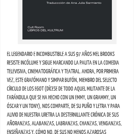
EL LEGENDARIO E INCOMBUSTIBLE A SUS 97 AÑOS MEL BROOKS
RESISTE INCÓLUME Y SIGUE MARCANDO LA PAUTA EN LA COMEDIA
TELEVISIVA, CINEMATOGRÁFICA Y TEATRAL. AHORA, POR PRIMERA
VEZ, ESTE GRAFÓMANO Y SIMPAR BUFÓN, MIEMBRO DEL SELECTO
CÍRCULO DE LOS EGOT (DÍCESE DE TODO AQUEL MILITANTE DE LA
FARÁNDULA QUE SE HA HECHO CON UN EMMY, UN GRAMMY, UN
ÓSCAR Y UN TONY), NOS COMPARTE, DE SU PUÑO Y LETRA Y PARA
ALIVIO DE NUESTRA URETRA LA DESTERNILLANTE CRÓNICA DE SUS
AÑORANZAS, ALABANZAS, LABRANZAS, CHANZAS, VENGANZAS,
ENSEÑANZAS Y, CÓMO NO, DE SUS NO MENOS AZAROSAS