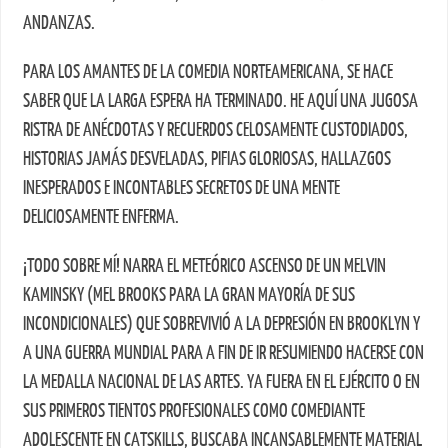
ANDANZAS.
PARA LOS AMANTES DE LA COMEDIA NORTEAMERICANA, SE HACE
SABER QUE LA LARGA ESPERA HA TERMINADO. HE AQUÍ UNA JUGOSA
RISTRA DE ANÉCDOTAS Y RECUERDOS CELOSAMENTE CUSTODIADOS,
HISTORIAS JAMÁS DESVELADAS, PIFIAS GLORIOSAS, HALLAZGOS
INESPERADOS E INCONTABLES SECRETOS DE UNA MENTE
DELICIOSAMENTE ENFERMA.
¡TODO SOBRE MÍ! NARRA EL METEÓRICO ASCENSO DE UN MELVIN
KAMINSKY (MEL BROOKS PARA LA GRAN MAYORÍA DE SUS
INCONDICIONALES) QUE SOBREVIVIÓ A LA DEPRESIÓN EN BROOKLYN Y
A UNA GUERRA MUNDIAL PARA A FIN DE IR RESUMIENDO HACERSE CON
LA MEDALLA NACIONAL DE LAS ARTES. YA FUERA EN EL EJÉRCITO O EN
SUS PRIMEROS TIENTOS PROFESIONALES COMO COMEDIANTE
ADOLESCENTE EN CATSKILLS, BUSCABA INCANSABLEMENTE MATERIAL