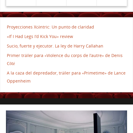
Proyecciones Xcèntric: Un punto de claridad
«If I Had Legs I’d Kick You» review
Sucio, fuerte y ejecutor. La ley de Harry Callahan
Primer tráiler para «Violence du corps de l’autre» de Denis
Côté
A la caza del depredador, tráiler para «Primetime» de Lance
Oppenheim