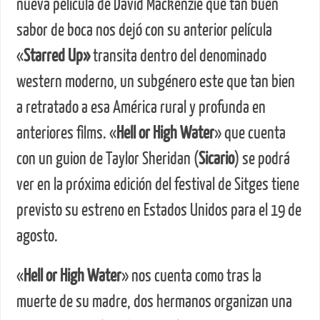
nueva película de David Mackenzie que tan buen
sabor de boca nos dejó con su anterior película
«
Starred Up»
transita dentro del denominado
western moderno, un subgénero este que tan bien
a retratado a esa América rural y profunda en
anteriores films. «
Hell or High Water
» que cuenta
con un guion de Taylor Sheridan (
Sicario
) se podrá
ver en la próxima edición del festival de Sitges tiene
previsto su estreno en Estados Unidos para el 19 de
agosto.
«
Hell or High Water
» nos cuenta como tras la
muerte de su madre, dos hermanos organizan una