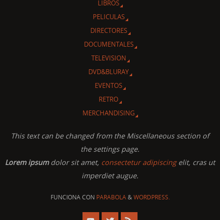
LIBROS
PELICULAS
DIRECTORES
DOCUMENTALES
TELEVISION
DVD&BLURAY
EVENTOS
RETRO
MERCHANDISING
This text can be changed from the Miscellaneous section of
the settings page.
Lorem ipsum
dolor sit amet,
consectetur adipiscing
elit, cras ut
imperdiet augue.
FUNCIONA CON
PARABOLA
&
WORDPRESS.