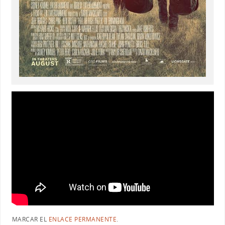
MARCAR EL
ENLACE PERMANENTE
.