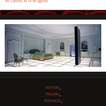
en Cannes, el 14 de agosto
NOTICIAS
TRÁILERS
FESTIVALES