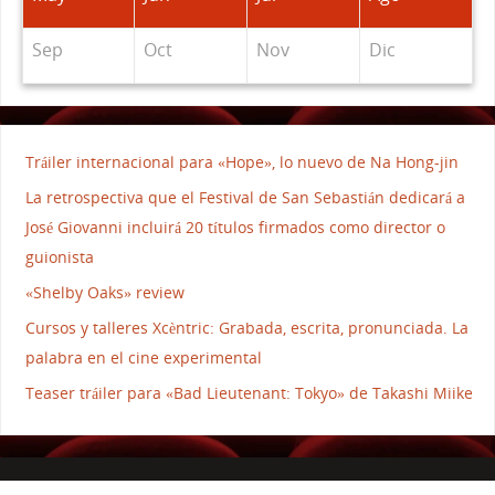
Sep
Oct
Nov
Dic
Tráiler internacional para «Hope», lo nuevo de Na Hong-jin
La retrospectiva que el Festival de San Sebastián dedicará a
José Giovanni incluirá 20 títulos firmados como director o
guionista
«Shelby Oaks» review
Cursos y talleres Xcèntric: Grabada, escrita, pronunciada. La
palabra en el cine experimental
Teaser tráiler para «Bad Lieutenant: Tokyo» de Takashi Miike