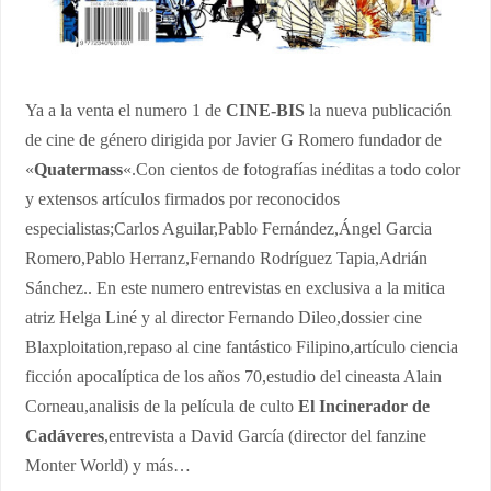
Ya a la venta el numero 1 de
CINE-BIS
la nueva publicación
de cine de género dirigida por Javier G Romero fundador de
«
Quatermass
«.Con cientos de fotografías inéditas a todo color
y extensos artículos firmados por reconocidos
especialistas;Carlos Aguilar,Pablo Fernández,Ángel Garcia
Romero,Pablo Herranz,Fernando Rodríguez Tapia,Adrián
Sánchez.. En este numero entrevistas en exclusiva a la mitica
atriz Helga Liné y al director Fernando Dileo,dossier cine
Blaxploitation,repaso al cine fantástico Filipino,artículo ciencia
ficción apocalíptica de los años 70,estudio del cineasta Alain
Corneau,analisis de la película de culto
El
Incinerador de
Cadáveres
,entrevista a David García (director del fanzine
Monter World) y más…