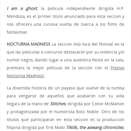
I am a ghost
, la película independiente dirigida H.P.
Mendoza, es el primer título anunciado para esta sección y
nos ofrecerá una curiosa vuelta de tuerca a los films de
fantasmas.
NOCTURNA MADNESS
La sección más loca del festival en la
que las películas a concurso destacarán por su violencia y/o
humor negro, dando lugar a una auténtica fiesta en la sala,
premiará la mejor película de la sección con el
Premio
Nocturna Madness
.
La divertida historia de un payaso que vuelve de la tumba
para vengarse de aquellos que acabaron con su vida
llegará de la mano de
Stitches
, dirigida por Conor McMahon
y protagonizada por el humorista Ross Noble. Otro de los
títulos que participarán en esta sección es la producción
filipina dirigida por Erik Matti
Tiktik, the aswang chronicles
,