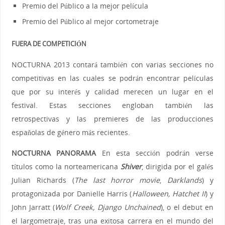
Premio del Público a la mejor película
Premio del Público al mejor cortometraje
FUERA DE COMPETICIÓN
NOCTURNA 2013 contará también con varias secciones no
competitivas en las cuales se podrán encontrar películas
que por su interés y calidad merecen un lugar en el
festival. Estas secciones engloban también las
retrospectivas y las premieres de las producciones
españolas de género más recientes.
NOCTURNA PANORAMA
En esta sección podrán verse
títulos como la norteamericana
Shiver
, dirigida por el galés
Julian Richards (
The last horror movie
,
Darklands
) y
protagonizada por Danielle Harris (
Halloween, Hatchet II
) y
John Jarratt (
Wolf Creek, Django Unchained
), o el debut en
el largometraje, tras una exitosa carrera en el mundo del