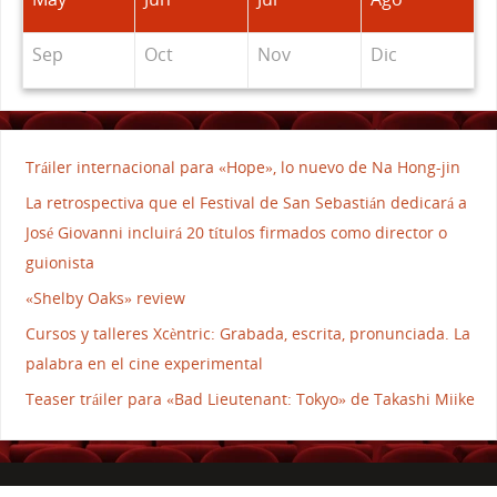
Sep
Oct
Nov
Dic
Tráiler internacional para «Hope», lo nuevo de Na Hong-jin
La retrospectiva que el Festival de San Sebastián dedicará a
José Giovanni incluirá 20 títulos firmados como director o
guionista
«Shelby Oaks» review
Cursos y talleres Xcèntric: Grabada, escrita, pronunciada. La
palabra en el cine experimental
Teaser tráiler para «Bad Lieutenant: Tokyo» de Takashi Miike