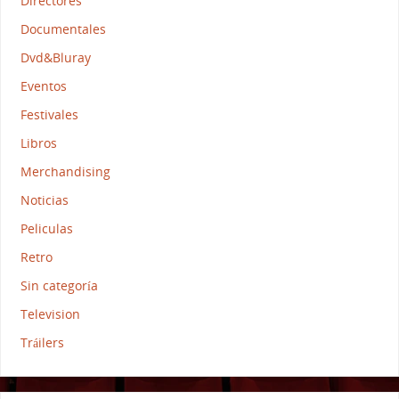
Directores
Documentales
Dvd&Bluray
Eventos
Festivales
Libros
Merchandising
Noticias
Peliculas
Retro
Sin categoría
Television
Tráilers