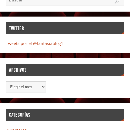
TWITTER
Tweets por el @fantasiablog1.
ARCHIVOS
CATEGORÍAS