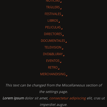
NOTICIAS
TRÁILERS
FESTIVALES
LIBROS
PELICULAS
DIRECTORES
DOCUMENTALES
TELEVISION
DVD&BLURAY
EVENTOS
RETRO
MERCHANDISING
This text can be changed from the Miscellaneous section of
the settings page.
Lorem ipsum
dolor sit amet,
consectetur adipiscing
elit, cras ut
imperdiet augue.