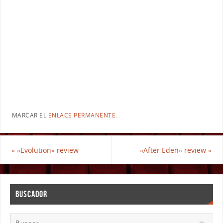
MARCAR EL
ENLACE PERMANENTE
.
«
«Evolution» review
«After Eden» review
»
BUSCADOR