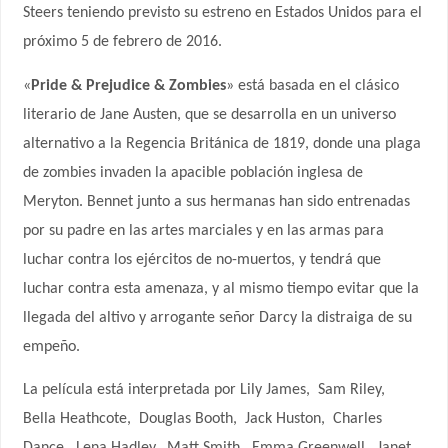
Steers teniendo previsto su estreno en Estados Unidos para el
próximo 5 de febrero de 2016.
«
Pride & Prejudice & Zombies
» está basada en el clásico
literario de Jane Austen, que se desarrolla en un universo
alternativo a la Regencia Británica de 1819, donde una plaga
de zombies invaden la apacible población inglesa de
Meryton. Bennet junto a sus hermanas han sido entrenadas
por su padre en las artes marciales y en las armas para
luchar contra los ejércitos de no-muertos, y tendrá que
luchar contra esta amenaza, y al mismo tiempo evitar que la
llegada del altivo y arrogante señor Darcy la distraiga de su
empeño.
La película está interpretada por Lily James,
Sam Riley,
Bella Heathcote,
Douglas Booth,
Jack Huston,
Charles