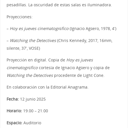
pesadillas. La oscuridad de estas salas es iluminadora.
Proyecciones:
–
Hoy es jueves cinematográfico
(Ignacio Agüero, 1978, 4′)
–
Watching the Detectives
(Chris Kennedy, 2017, 16mm,
silente, 37′, VOSE)
Proyección en digital. Copia de
Hoy es jueves
cinematográfico
cortesía de Ignacio Agüero y copia de
Watching the Detectives
procedente de Light Cone.
En colaboración con la Editorial Anagrama.
Fecha:
12 junio 2025
Horario:
19.00 – 21.00
Espacio:
Auditorio