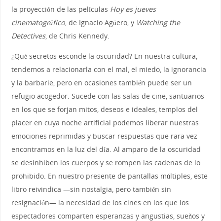
la proyección de las películas
Hoy es jueves
cinematográfico
, de Ignacio Agüero, y
Watching the
Detectives
, de Chris Kennedy.
¿Qué secretos esconde la oscuridad? En nuestra cultura,
tendemos a relacionarla con el mal, el miedo, la ignorancia
y la barbarie, pero en ocasiones también puede ser un
refugio acogedor. Sucede con las salas de cine, santuarios
en los que se forjan mitos, deseos e ideales, templos del
placer en cuya noche artificial podemos liberar nuestras
emociones reprimidas y buscar respuestas que rara vez
encontramos en la luz del día. Al amparo de la oscuridad
se desinhiben los cuerpos y se rompen las cadenas de lo
prohibido. En nuestro presente de pantallas múltiples, este
libro reivindica —sin nostalgia, pero también sin
resignación— la necesidad de los cines en los que los
espectadores comparten esperanzas y angustias, sueños y