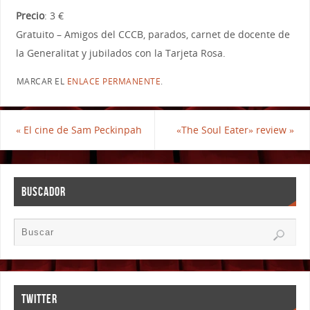
Precio
: 3 €
Gratuito – Amigos del CCCB, parados, carnet de docente de
la Generalitat y jubilados con la Tarjeta Rosa.
MARCAR EL
ENLACE PERMANENTE
.
«
El cine de Sam Peckinpah
«The Soul Eater» review
»
BUSCADOR
TWITTER