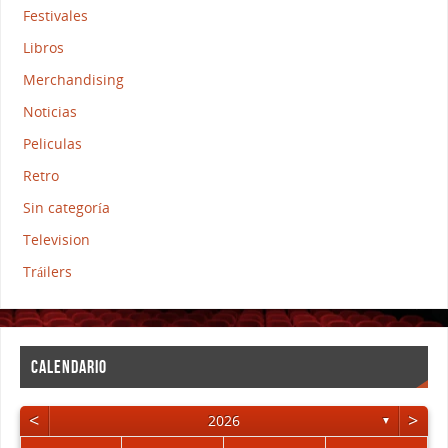
Festivales
Libros
Merchandising
Noticias
Peliculas
Retro
Sin categoría
Television
Tráilers
CALENDARIO
<
>
2026
▼