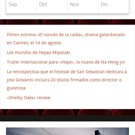
Sep
Oct
Nov
Dic
Filmin estrena «El sonido de la caída», drama galardonado
en Cannes, el 14 de agosto
Los mundos de Hayao Miyazaki
Tráiler internacional para «Hope», lo nuevo de Na Hong-jin
La retrospectiva que el Festival de San Sebastián dedicará a
José Giovanni incluirá 20 títulos firmados como director o
guionista
«Shelby Oaks» review