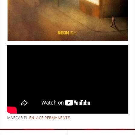
MARCAR EL
ENLACE PERMANENTE
.