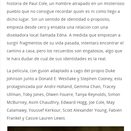
historia de Paul Cole, un hombre atrapado en un misterioso
pueblo que no consigue recordar quién es ni cómo llegó a
dicho lugar. Sin un sentido de identidad o propósito,
empieza desde cero y entabla una relación con una
diseñadora local llamada Edna. A medida que empiezan a
surgir fragmentos de su vida pasada, intentará encontrar el
camino a casa, pero los recuerdos son engañosos, algo que
le hará dudar de cuál de sus identidades es la real.
La película, con guion adaptado a cago del propio Duke
Johnson junto a Donald E. Westlake y Stephen Cooney, está
protagonizada por André Holland, Gemma Chan, Tracey
Ullman, Toby Jones, Olwen Fouere, Tanya Reynolds, Simon
McBurney, Asim Chaudhry, Edward Hogg, Joe Cole, May
Calamawy, Youssef Kerkour, Scott Alexander Young, Fabien
Frankel y Cassie Lauren Lewis.