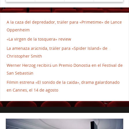
A la caza del depredador, tráiler para «Primetime» de Lance
Oppenheim
«La virgen de la tosquera» review
La amenaza arácnida, tráiler para «Spider Island» de
Christopher Smith
Werner Herzog recibirá un Premio Donostia en el Festival de
San Sebastián
Filmin estrena «El sonido de la caída», drama galardonado
en Cannes, el 14 de agosto