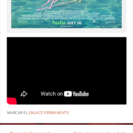
MARCAR EL
ENLACE PERMANENTE
.