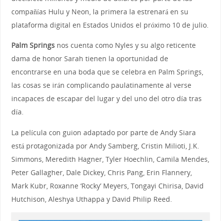
compañías Hulu y Neon, la primera la estrenará en su
plataforma digital en Estados Unidos el próximo 10 de julio.
Palm Springs
nos cuenta como Nyles y su algo reticente
dama de honor Sarah tienen la oportunidad de
encontrarse en una boda que se celebra en Palm Springs,
las cosas se irán complicando paulatinamente al verse
incapaces de escapar del lugar y del uno del otro día tras
día.
La película con guion adaptado por parte de Andy Siara
está protagonizada por Andy Samberg, Cristin Milioti, J.K.
Simmons, Meredith Hagner, Tyler Hoechlin, Camila Mendes,
Peter Gallagher, Dale Dickey, Chris Pang, Erin Flannery,
Mark Kubr, Roxanne ‘Rocky’ Meyers, Tongayi Chirisa, David
Hutchison, Aleshya Uthappa y David Philip Reed.