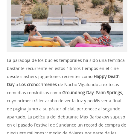
La paradoja de los bucles temporales ha sido una temática
bastante recurrente en estos últimos tiempos en el cine,
desde slashers juguetones recientes como
Happy Death
Day
o
Los cronocrímenes
de Nacho Vigalondo a exitosas
comedias románticas como
Groundhog Day
, P
alm Springs
,
cuyo primer tráiler acaba de ver la luz y podéis ver a final
de página junto a su póster oficial, pertenece al segundo
apartado. La película del debutante Max Barbakow supuso
en el pasado Festival de Sundance un record de compra de
diecisiete millones y medio de dólares por parte de las