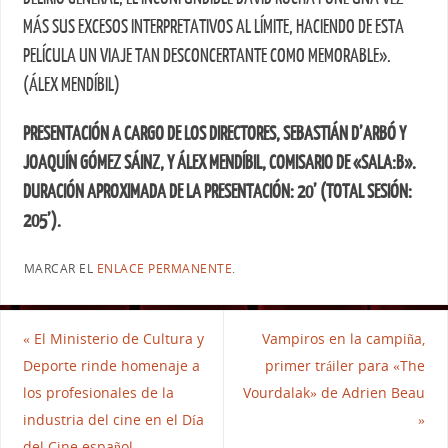
MÁS SUS EXCESOS INTERPRETATIVOS AL LÍMITE, HACIENDO DE ESTA
PELÍCULA UN VIAJE TAN DESCONCERTANTE COMO MEMORABLE».
(ÁLEX MENDÍBIL)
PRESENTACIÓN A CARGO DE LOS DIRECTORES, SEBASTIÁN D’ARBÓ Y
JOAQUÍN GÓMEZ SÁINZ, Y ÁLEX MENDÍBIL, COMISARIO DE «SALA:B».
DURACIÓN APROXIMADA DE LA PRESENTACIÓN: 20’ (TOTAL SESIÓN:
205’).
MARCAR EL
ENLACE PERMANENTE
.
«
El Ministerio de Cultura y
Vampiros en la campiña,
Deporte rinde homenaje a
primer tráiler para «The
los profesionales de la
Vourdalak» de Adrien Beau
industria del cine en el Día
»
del Cine español