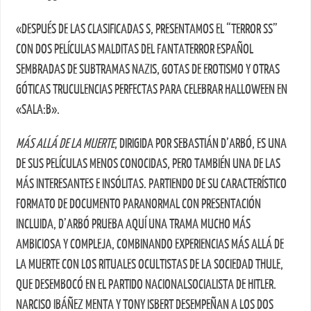
«DESPUÉS DE LAS CLASIFICADAS S, PRESENTAMOS EL “TERROR SS”
CON DOS PELÍCULAS MALDITAS DEL FANTATERROR ESPAÑOL
SEMBRADAS DE SUBTRAMAS NAZIS, GOTAS DE EROTISMO Y OTRAS
GÓTICAS TRUCULENCIAS PERFECTAS PARA CELEBRAR HALLOWEEN EN
«SALA:B».
MÁS ALLÁ DE LA MUERTE
, DIRIGIDA POR SEBASTIÁN D’ARBÓ, ES UNA
DE SUS PELÍCULAS MENOS CONOCIDAS, PERO TAMBIÉN UNA DE LAS
MÁS INTERESANTES E INSÓLITAS. PARTIENDO DE SU CARACTERÍSTICO
FORMATO DE DOCUMENTO PARANORMAL CON PRESENTACIÓN
INCLUIDA, D’ARBÓ PRUEBA AQUÍ UNA TRAMA MUCHO MÁS
AMBICIOSA Y COMPLEJA, COMBINANDO EXPERIENCIAS MÁS ALLÁ DE
LA MUERTE CON LOS RITUALES OCULTISTAS DE LA SOCIEDAD THULE,
QUE DESEMBOCÓ EN EL PARTIDO NACIONALSOCIALISTA DE HITLER.
NARCISO IBÁÑEZ MENTA Y TONY ISBERT DESEMPEÑAN A LOS DOS