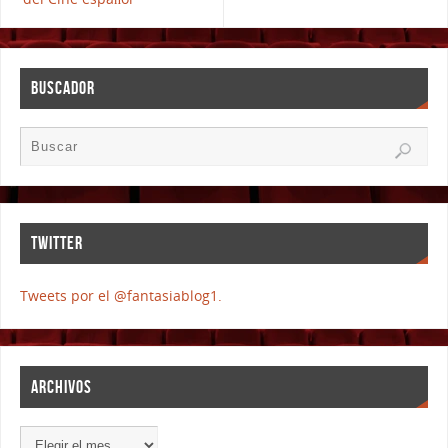
BUSCADOR
TWITTER
Tweets por el @fantasiablog1.
ARCHIVOS