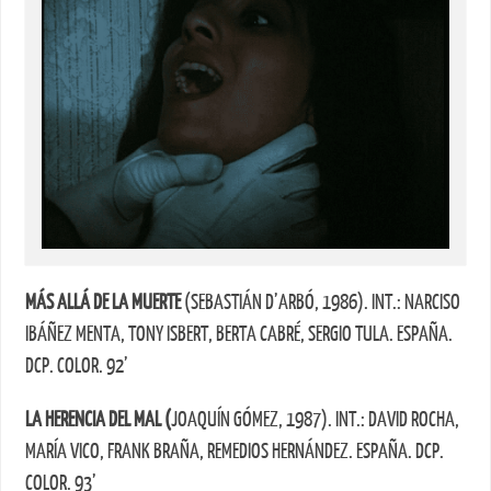
MÁS ALLÁ DE LA MUERTE
(SEBASTIÁN D’ARBÓ, 1986). INT.: NARCISO
IBÁÑEZ MENTA, TONY ISBERT, BERTA CABRÉ, SERGIO TULA. ESPAÑA.
DCP. COLOR. 92’
LA HERENCIA DEL MAL (
JOAQUÍN GÓMEZ, 1987). INT.: DAVID ROCHA,
MARÍA VICO, FRANK BRAÑA, REMEDIOS HERNÁNDEZ. ESPAÑA. DCP.
COLOR. 93’