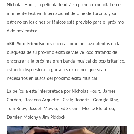
Nicholas Hoult, la película tendrá su premier mundial en el
inminente Festival Internacional de Cine de Toronto y su
estreno en los cines británicos está previsto para el próximo
6 de noviembre.
«
Kill Your Friends
» nos cuenta como un cazatalentos en la
búsqueda de su próximo éxito se vuelve loco tratando de
encontrar a la próxima gran banda musical de pop británico,
estando dispuesto a llegar a los extremos que sean
necesarios en busca del próximo éxito musical..
La película está interpretada por Nicholas Hoult,
James
Corden,
Rosanna Arquette,
Craig Roberts,
Georgia King,
Tom Riley,
Joseph Mawle,
Ed Skrein,
Moritz Bleibtreu,
Damien Molony y Jim Piddock.