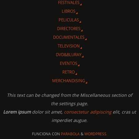
FESTIVALES
LIBROS
PELICULAS
DIRECTORES
DOCUMENTALES
TELEVISION
DVD&BLURAY
EVENTOS
RETRO
MERCHANDISING
This text can be changed from the Miscellaneous section of
the settings page.
Lorem ipsum
dolor sit amet,
consectetur adipiscing
elit, cras ut
imperdiet augue.
FUNCIONA CON
PARABOLA
&
WORDPRESS.