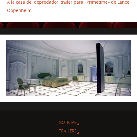
A la caza del depredador, tráiler para «Primetime» de Lance
Oppenheim
NOTICIAS
TRÁILERS