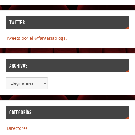
TWITTER
Tweets por el @fantasiablog1.
ARCHIVOS
CATEGORÍAS
Directores