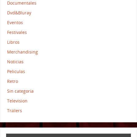
Documentales
Dvd&Bluray
Eventos
Festivales
Libros
Merchandising
Noticias
Peliculas
Retro
Sin categoría
Television
Tráilers