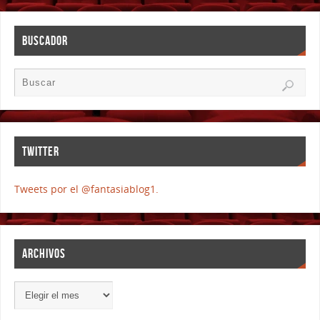
BUSCADOR
TWITTER
Tweets por el @fantasiablog1.
ARCHIVOS