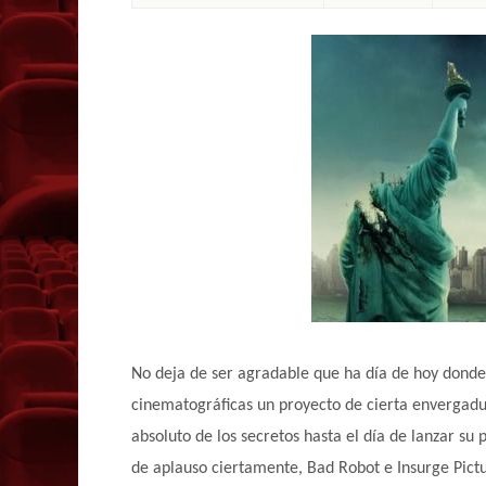
No deja de ser agradable que ha día de hoy dond
cinematográficas un proyecto de cierta envergad
absoluto de los secretos hasta el día de lanzar su
de aplauso ciertamente, Bad Robot e Insurge Pictu