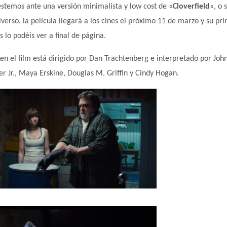
estemos ante una versión minimalista y
low cost de «
Cloverfield
«, o 
verso, l
a película
llegará a los cines el próximo 11 de marzo y su pr
 lo podéis ver a final de página.
n el film está dirigido por Dan Trachtenberg e interpretado por Joh
 Jr., Maya Erskine, Douglas M. Griffin y Cindy Hogan.