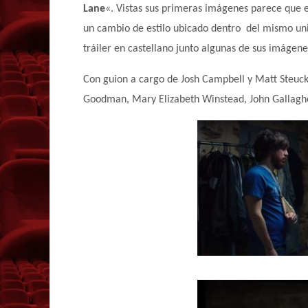
Lane
«. Vistas sus primeras imágenes parece que 
un cambio de estilo ubicado dentro
del mismo uni
tráiler en castellano junto algunas de sus imágenes
Con guion a cargo de Josh Campbell y Matt Steucke
Goodman, Mary Elizabeth Winstead, John Gallagher