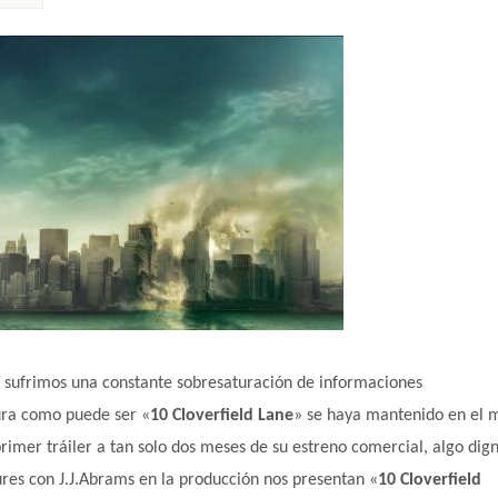
e sufrimos una
constante
sobresaturación de informaciones
ura como puede ser «
10 Cloverfield Lane
» se haya mantenido en el 
 primer tráiler a tan solo dos meses de su estreno comercial, algo dig
res con J.J.Abrams en la producción nos presentan «
10 Cloverfield