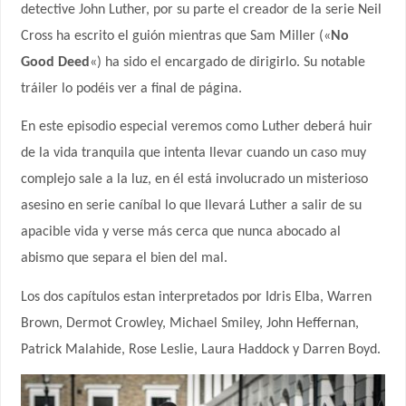
detective John Luther, por su parte el creador de la serie Neil
Cross ha escrito el guión mientras que Sam Miller («
No
Good Deed
«) ha sido el encargado de dirigirlo. Su notable
tráiler lo podéis ver a final de página.
En este episodio especial veremos como Luther deberá huir
de la vida tranquila que intenta llevar cuando un caso muy
complejo sale a la luz, en él está involucrado un misterioso
asesino en serie caníbal lo que llevará Luther a salir de su
apacible vida y verse más cerca que nunca abocado al
abismo que separa el bien del mal.
Los dos capítulos estan interpretados por Idris Elba, Warren
Brown, Dermot Crowley, Michael Smiley, John Heffernan,
Patrick Malahide, Rose Leslie, Laura Haddock y Darren Boyd.