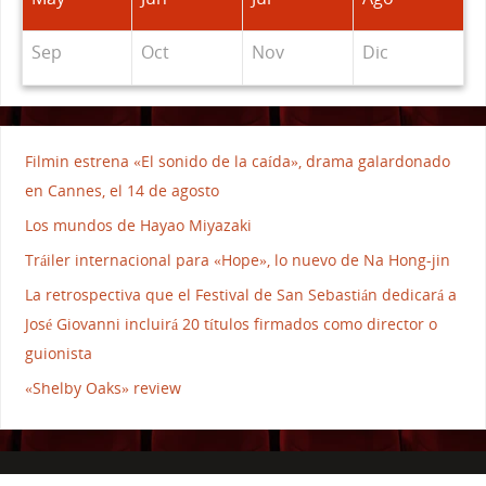
Sep
Oct
Nov
Dic
Filmin estrena «El sonido de la caída», drama galardonado
en Cannes, el 14 de agosto
Los mundos de Hayao Miyazaki
Tráiler internacional para «Hope», lo nuevo de Na Hong-jin
La retrospectiva que el Festival de San Sebastián dedicará a
José Giovanni incluirá 20 títulos firmados como director o
guionista
«Shelby Oaks» review