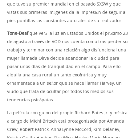
que tuvo su premier mundial en el pasado SXSW y que
vistas sus primeras imágenes da la impresión de seguir a
pies puntillas las constantes autorales de su realizador.
Tone-Deaf
que verá la luz en Estados Unidos el próximo 23
de agosto a través de VOD nos cuenta como tras perder su
trabajo y terminar con una relación algo disfuncional una
mujer llamada Olive decide abandonar la ciudad para
pasar unos días de tranquilidad en el campo. Para ello
alquila una casa rural un tanto excéntrica y muy
ornamentada a un señor que se hace llamar Harvey, un
viudo que trata de ocultar por todos los medios sus
tendencias psicópatas.
La película con guion del propio Richard Bates Jr. y música
a cargo de Michl Britsch está protagonizada por Amanda
Crew, Robert Patrick, AnnaLynne McCord, Kim Delaney,
Keisha Castle-Hughes, Ray Wise, Hayley Marie Norman,