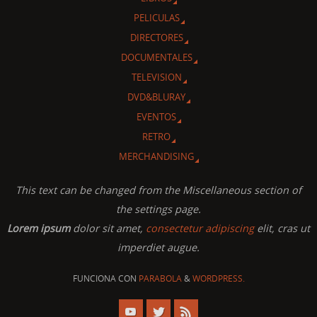
PELICULAS
DIRECTORES
DOCUMENTALES
TELEVISION
DVD&BLURAY
EVENTOS
RETRO
MERCHANDISING
This text can be changed from the Miscellaneous section of
the settings page.
Lorem ipsum
dolor sit amet,
consectetur adipiscing
elit, cras ut
imperdiet augue.
FUNCIONA CON
PARABOLA
&
WORDPRESS.