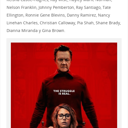
Nelson Franklin, Johnny Pemberton, Ray Santiago, Tate
Ellington, Ronnie Gene Blevins, Danny Ramirez, Nancy
Linehan Charles, Christian Calloway, Pia Shah, Shane Brady,
Dianna Miranda y Gina Brown.