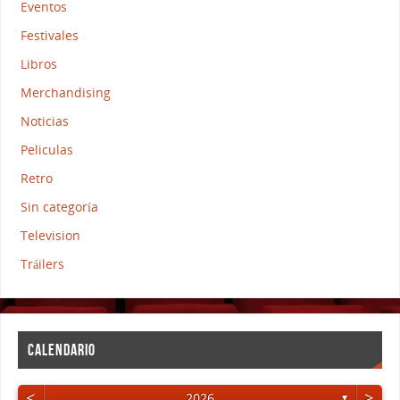
Eventos
Festivales
Libros
Merchandising
Noticias
Peliculas
Retro
Sin categoría
Television
Tráilers
CALENDARIO
<
>
2026
▼