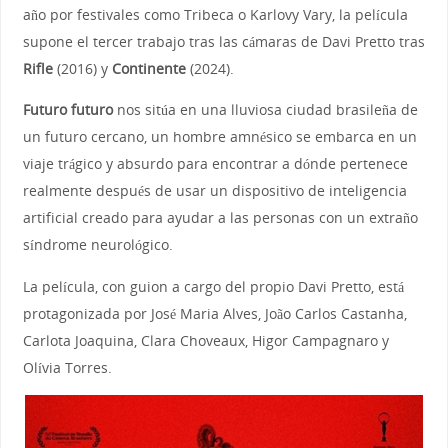
año por festivales como Tribeca o Karlovy Vary, la película
supone el tercer trabajo tras las cámaras de Davi Pretto tras
Rifle
(2016) y
Continente
(2024).
Futuro futuro
nos sitúa en una lluviosa ciudad brasileña de
un futuro cercano, un hombre amnésico se embarca en un
viaje trágico y absurdo para encontrar a dónde pertenece
realmente después de usar un dispositivo de inteligencia
artificial creado para ayudar a las personas con un extraño
síndrome neurológico.
La película, con guion a cargo del propio Davi Pretto, está
protagonizada por José Maria Alves, João Carlos Castanha,
Carlota Joaquina, Clara Choveaux, Higor Campagnaro y
Olívia Torres.