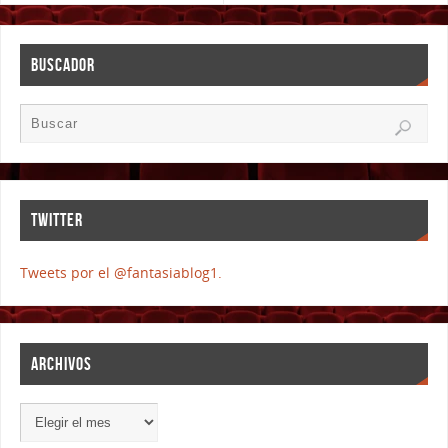
BUSCADOR
TWITTER
Tweets por el @fantasiablog1.
ARCHIVOS