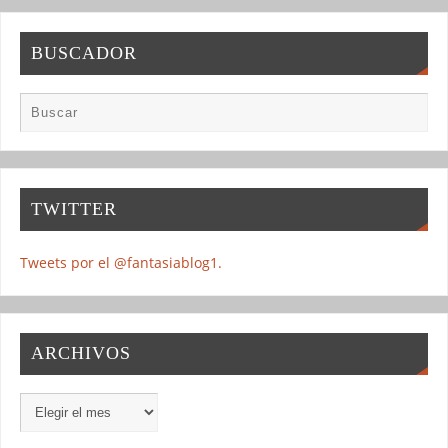
BUSCADOR
TWITTER
Tweets por el @fantasiablog1.
ARCHIVOS