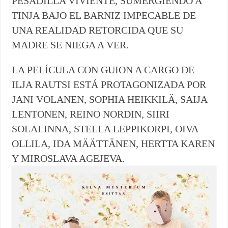
PESADILLA VIVIENTE, SUMERGIENDO A
TINJA BAJO EL BARNIZ IMPECABLE DE
UNA REALIDAD RETORCIDA QUE SU
MADRE SE NIEGA A VER.
LA PELÍCULA CON GUION A CARGO DE
ILJA RAUTSI ESTÁ PROTAGONIZADA POR
JANI VOLANEN, SOPHIA HEIKKILÄ, SAIJA
LENTONEN, REINO NORDIN, SIIRI
SOLALINNA, STELLA LEPPIKORPI, OIVA
OLLILA, IDA MÄÄTTÄNEN, HERTTA KAREN
Y MIROSLAVA AGEJEVA.