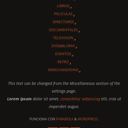
LIBROS
PELICULAS
DIRECTORES
DOCUMENTALES
TELEVISION
DVD&BLURAY
EVENTOS
RETRO
MERCHANDISING
This text can be changed from the Miscellaneous section of the
settings page.
Lorem ipsum
dolor sit amet,
consectetur adipiscing
elit, cras ut
imperdiet augue.
FUNCIONA CON
PARABOLA
&
WORDPRESS.