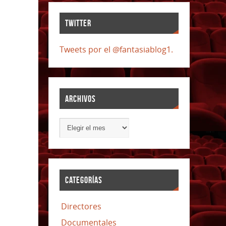
TWITTER
Tweets por el @fantasiablog1.
ARCHIVOS
CATEGORÍAS
Directores
Documentales