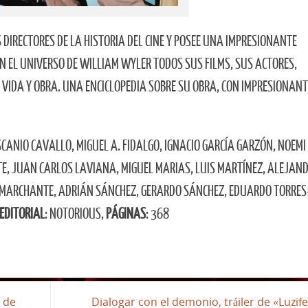
DIRECTORES DE LA HISTORIA DEL CINE Y POSEE UNA IMPRESIONANTE
N EL UNIVERSO DE WILLIAM WYLER TODOS SUS FILMS, SUS ACTORES,
VIDA Y OBRA. UNA ENCICLOPEDIA SOBRE SU OBRA, CON IMPRESIONANT
ASCANIO CAVALLO, MIGUEL A. FIDALGO, IGNACIO GARCÍA GARZÓN, NOEMI
NTE, JUAN CARLOS LAVIANA, MIGUEL MARIAS, LUIS MARTÍNEZ, ALEJAN
Z MARCHANTE, ADRIÁN SÁNCHEZ, GERARDO SÁNCHEZ, EDUARDO TORRES
EDITORIAL
: NOTORIOUS,
PÁGINAS
: 368
r de
Dialogar con el demonio, tráiler de «Luzif