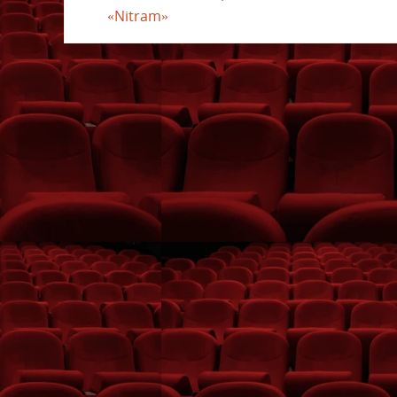
«Nitram»