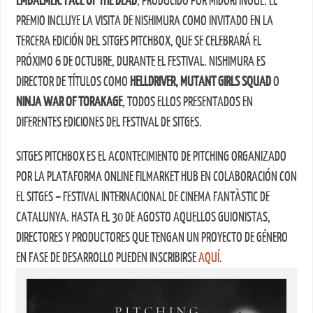
EMBALMER. FACE OF THE DEAD
, PRODUCIDO POR MIDORI INOUE. EL
PREMIO INCLUYE LA VISITA DE NISHIMURA COMO INVITADO EN LA
TERCERA EDICIÓN DEL SITGES PITCHBOX, QUE SE CELEBRARÁ EL
PRÓXIMO 6 DE OCTUBRE, DURANTE EL FESTIVAL. NISHIMURA ES
DIRECTOR DE TÍTULOS COMO
HELLDRIVER, MUTANT GIRLS SQUAD
O
NINJA WAR OF TORAKAGE
, TODOS ELLOS PRESENTADOS EN
DIFERENTES EDICIONES DEL FESTIVAL DE SITGES.
SITGES PITCHBOX ES EL ACONTECIMIENTO DE PITCHING ORGANIZADO
POR LA PLATAFORMA ONLINE FILMARKET HUB EN COLABORACIÓN CON
EL SITGES – FESTIVAL INTERNACIONAL DE CINEMA FANTÀSTIC DE
CATALUNYA. HASTA EL 30 DE AGOSTO AQUELLOS GUIONISTAS,
DIRECTORES Y PRODUCTORES QUE TENGAN UN PROYECTO DE GÉNERO
EN FASE DE DESARROLLO PUEDEN INSCRIBIRSE
AQUÍ
.