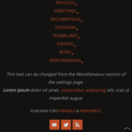
PELICULAS
DIRECTORES
DOCUMENTALES
TELEVISION
DVD&BLURAY
EVENTOS
RETRO
MERCHANDISING
This text can be changed from the Miscellaneous section of
the settings page.
Lorem ipsum
dolor sit amet,
consectetur adipiscing
elit, cras ut
imperdiet augue.
FUNCIONA CON
PARABOLA
&
WORDPRESS.