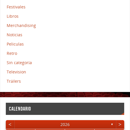
Festivales
Libros
Merchandising
Noticias
Peliculas
Retro
Sin categoría
Television
Tráilers
CALENDARIO
<
>
2026
▼