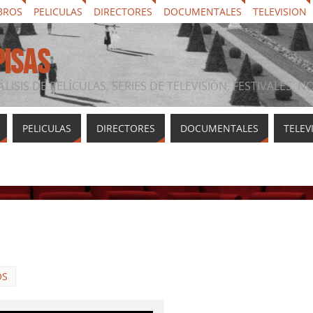
BROS
PELICULAS
DIRECTORES
DOCUMENTALES
TELEVISION
PISAS
ÁLISIS DE PELÍCULAS, SERIES DE TELEVISIÓN, FESTIVALES, 
PELICULAS
DIRECTORES
DOCUMENTALES
TELEV
OS