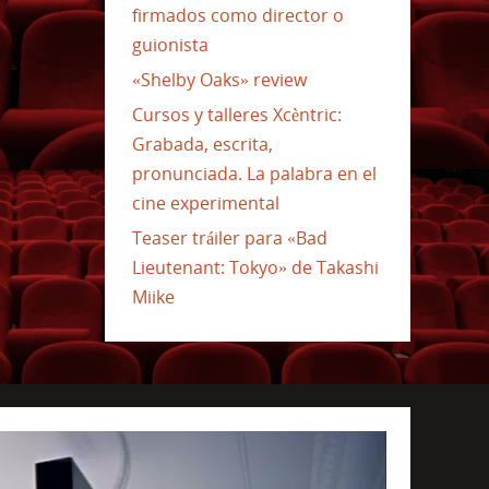
firmados como director o
guionista
«Shelby Oaks» review
Cursos y talleres Xcèntric:
Grabada, escrita,
pronunciada. La palabra en el
cine experimental
Teaser tráiler para «Bad
Lieutenant: Tokyo» de Takashi
Miike