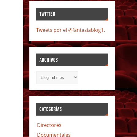
TWITTER
Tweets por el @fantasiablog1.
ARCHIVOS
CATEGORÍAS
Directores
Documentales