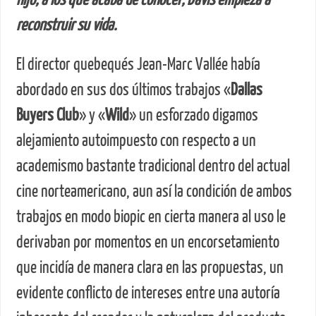
hijo, a los que acaba de conocer, Davis empieza a
reconstruir su vida.
El director quebequés Jean-Marc Vallée había
abordado en sus dos últimos trabajos «
Dallas
Buyers Club
» y «
Wild
» un esforzado digamos
alejamiento autoimpuesto con respecto a un
academismo bastante tradicional dentro del actual
cine norteamericano, aun así la condición de ambos
trabajos en modo biopic en cierta manera al uso le
derivaban por momentos en un encorsetamiento
que incidía de manera clara en las propuestas, un
evidente conflicto de intereses entre una autoría