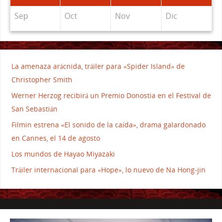
Sep
Oct
Nov
Dic
La amenaza arácnida, tráiler para «Spider Island» de
Christopher Smith
Werner Herzog recibirá un Premio Donostia en el Festival de
San Sebastián
Filmin estrena «El sonido de la caída», drama galardonado
en Cannes, el 14 de agosto
Los mundos de Hayao Miyazaki
Tráiler internacional para «Hope», lo nuevo de Na Hong-jin