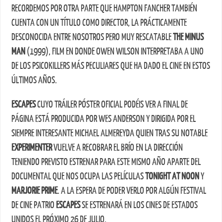
RECORDEMOS POR OTRA PARTE QUE HAMPTON FANCHER TAMBIÉN
CUENTA CON UN TÍTULO COMO DIRECTOR, LA PRÁCTICAMENTE
DESCONOCIDA ENTRE NOSOTROS PERO MUY RESCATABLE
THE MINUS
MAN
(1999), FILM EN DONDE OWEN WILSON INTERPRETABA A UNO
DE LOS PSICOKILLERS MÁS PECULIARES QUE HA DADO EL CINE EN ESTOS
ÚLTIMOS AÑOS.
ESCAPES
CUYO TRÁILER PÓSTER OFICIAL PODÉIS VER A FINAL DE
PÁGINA ESTÁ PRODUCIDA POR WES ANDERSON Y DIRIGIDA POR EL
SIEMPRE INTERESANTE MICHAEL ALMEREYDA QUIEN TRAS SU NOTABLE
EXPERIMENTER
VUELVE A RECOBRAR EL BRÍO EN LA DIRECCIÓN
TENIENDO PREVISTO ESTRENAR PARA ESTE MISMO AÑO APARTE DEL
DOCUMENTAL QUE NOS OCUPA LAS PELÍCULAS
TONIGHT AT NOON
Y
MARJORIE PRIME
. A LA ESPERA DE PODER VERLO POR ALGÚN FESTIVAL
DE CINE PATRIO
ESCAPES
SE ESTRENARÁ EN LOS CINES DE ESTADOS
UNIDOS EL PRÓXIMO 26 DE JULIO.