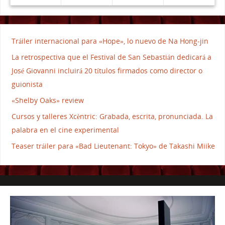
Tráiler internacional para «Hope», lo nuevo de Na Hong-jin
La retrospectiva que el Festival de San Sebastián dedicará a
José Giovanni incluirá 20 títulos firmados como director o
guionista
«Shelby Oaks» review
Cursos y talleres Xcèntric: Grabada, escrita, pronunciada. La
palabra en el cine experimental
Teaser tráiler para «Bad Lieutenant: Tokyo» de Takashi Miike