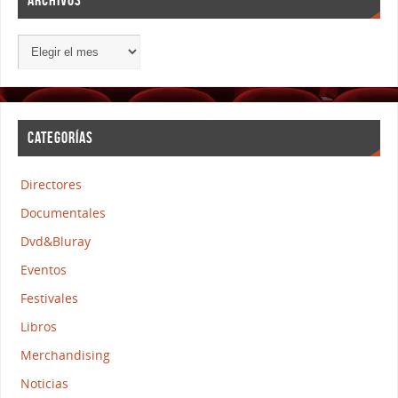
ARCHIVOS
CATEGORÍAS
Directores
Documentales
Dvd&Bluray
Eventos
Festivales
Libros
Merchandising
Noticias