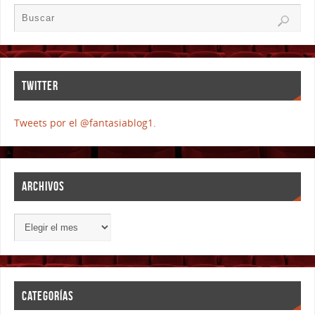
TWITTER
Tweets por el @fantasiablog1.
ARCHIVOS
CATEGORÍAS