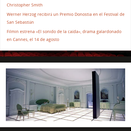
Christopher Smith
Werner Herzog recibirá un Premio Donostia en el Festival de
San Sebastián
Filmin estrena «El sonido de la caída», drama galardonado
en Cannes, el 14 de agosto