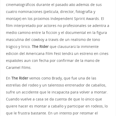
cinematográficos durante el pasado año además de sus
cuatro nominaciones (película, director, fotografía y
montaje) en los próximos Independent Spririt Awards. El
film interpretado por actores no profesionales se adentra a
medio camino entre la ficción y el documental en la figura
masculina del cowboy a través de un realismo de tono
trágico y lirico.
The Rider
que clausurará la inminente
edición del Americana Film Fest tendrá un estreno en cines
españoles aun con fecha por confirmar de la mano de
Caramel Films.
En
The Rider
vemos como Brady, que fue una de las
estrellas del rodeo y un talentoso entrenador de caballos,
sufre un accidente que le incapacita para volver a montar.
Cuando vuelve a casa se da cuenta de que lo único que
quiere hacer es montar a caballo y participar en rodeos, lo
que le frustra bastante. En un intento por retomar el