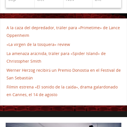
A la caza del depredador, tráiler para «Primetime» de Lance
Oppenheim
«La virgen de la tosquera» review
La amenaza arácnida, tráiler para «Spider Island» de
Christopher Smith
Werner Herzog recibirá un Premio Donostia en el Festival de
San Sebastián
Filmin estrena «El sonido de la caída», drama galardonado
en Cannes, el 14 de agosto