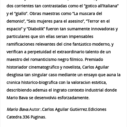
dos corrientes tan contrastadas como el “gotico all’italiana”
y el “giallo”. Obras maestras como “La máscara del
demonio”, “Seis mujeres para el asesino”, “Terror en el
espacio” y “Diabolik” fueron tan sumamente innovadoras y
particulares que sin ellas serían impensables
ramificaciones relevantes del cine fantástico moderno, y
verifican a perpetuidad el extraordinario talento de un
maestro del romanticismo negro fílmico. Premiado
historiador cinematográfico y novelista, Carlos Aguilar
desglosa tan singular caso mediante un ensayo que aúna la
crónica histórico-biográfica con la valoración estética,
describiendo además el ingrato contexto industrial donde
Mario Bava se desenvolvió esforzadamente.
Mario Bava
.
Autor:
.
Carlos Aguilar Gutiérrez.Ediciones
Catedra.336 Páginas.