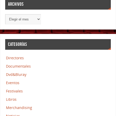
ARCHIVOS
CATEGORÍAS
Directores
Documentales
Dvd&Bluray
Eventos
Festivales
Libros
Merchandising
Noticias