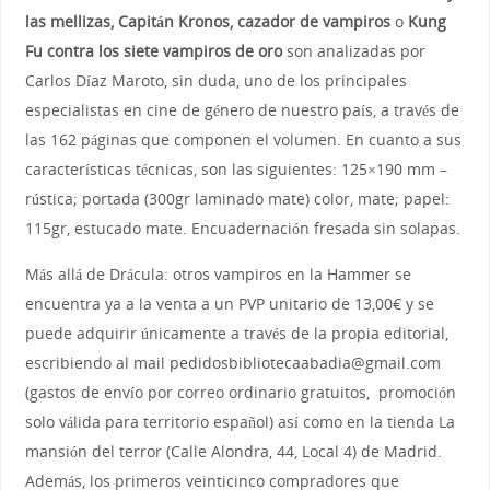
las mellizas, Capitán Kronos, cazador de vampiros
o
Kung
Fu contra los siete vampiros de oro
son analizadas por
Carlos Díaz Maroto, sin duda, uno de los principales
especialistas en cine de género de nuestro país, a través de
las 162 páginas que componen el volumen. En cuanto a sus
características técnicas, son las siguientes: 125×190 mm –
rústica; portada (300gr laminado mate) color, mate; papel:
115gr, estucado mate. Encuadernación fresada sin solapas.
Más allá de Drácula: otros vampiros en la Hammer se
encuentra ya a la venta a un PVP unitario de 13,00€ y se
puede adquirir únicamente a través de la propia editorial,
escribiendo al mail pedidosbibliotecaabadia@gmail.com
(gastos de envío por correo ordinario gratuitos, promoción
solo válida para territorio español) así como en la tienda La
mansión del terror (Calle Alondra, 44, Local 4) de Madrid.
Además, los primeros veinticinco compradores que