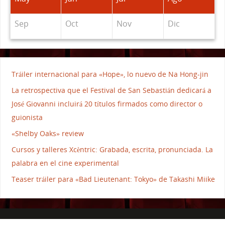
Sep
Oct
Nov
Dic
Tráiler internacional para «Hope», lo nuevo de Na Hong-jin
La retrospectiva que el Festival de San Sebastián dedicará a
José Giovanni incluirá 20 títulos firmados como director o
guionista
«Shelby Oaks» review
Cursos y talleres Xcèntric: Grabada, escrita, pronunciada. La
palabra en el cine experimental
Teaser tráiler para «Bad Lieutenant: Tokyo» de Takashi Miike