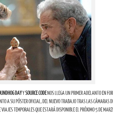
OUNDHOG DAY
Y
SOURCE CODE
NOS LLEGA UN PRIMER ADELANTO EN FO
JUNTO A SU PÓSTER OFICIAL, DEL NUEVO TRABAJO TRAS LAS CÁMARAS D
DE VIAJES TEMPORALES QUE ESTARÁ DISPONIBLE EL PRÓXIMO 5 DE MARZ