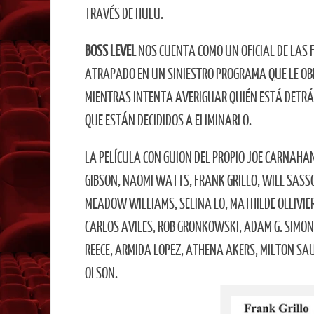
TRAVÉS DE HULU.
BOSS LEVEL
NOS CUENTA COMO UN OFICIAL DE LAS 
ATRAPADO EN UN SINIESTRO PROGRAMA QUE LE OBLI
MIENTRAS INTENTA AVERIGUAR QUIÉN ESTÁ DETRÁ
QUE ESTÁN DECIDIDOS A ELIMINARLO.
LA PELÍCULA CON GUION DEL PROPIO JOE CARNAHA
GIBSON, NAOMI WATTS, FRANK GRILLO, WILL SASSO
MEADOW WILLIAMS, SELINA LO, MATHILDE OLLIVIE
CARLOS AVILES, ROB GRONKOWSKI, ADAM G. SIMON
REECE, ARMIDA LOPEZ, ATHENA AKERS, MILTON SAU
OLSON.