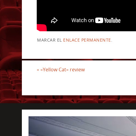
MARCAR EL
ENLACE PERMANENTE
.
«
«Yellow Cat» review