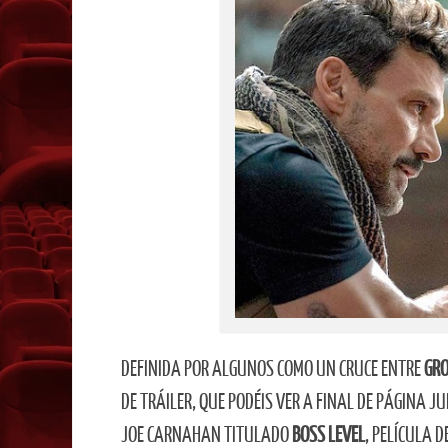
DEFINIDA POR ALGUNOS COMO UN CRUCE ENTRE
GR
DE TRÁILER, QUE PODÉIS VER A FINAL DE PÁGINA 
JOE CARNAHAN TITULADO
BOSS LEVEL
, PELÍCULA 