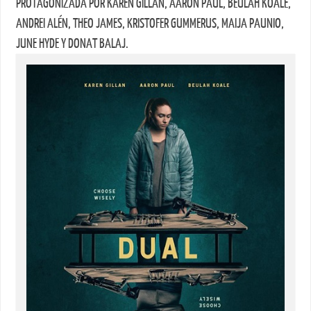
PROTAGONIZADA POR KAREN GILLAN, AARON PAUL, BEULAH KOALE,
ANDREI ALÉN, THEO JAMES, KRISTOFER GUMMERUS, MAIJA PAUNIO,
JUNE HYDE Y DONAT BALAJ.