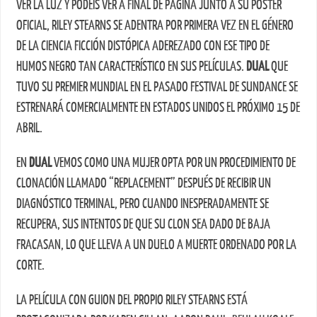
VER LA LUZ Y PODÉIS VER A FINAL DE PÁGINA JUNTO A SU PÓSTER
OFICIAL, RILEY STEARNS SE ADENTRA POR PRIMERA VEZ EN EL GÉNERO
DE LA CIENCIA FICCIÓN DISTÓPICA ADEREZADO CON ESE TIPO DE
HUMOS NEGRO TAN CARACTERÍSTICO EN SUS PELÍCULAS.
DUAL
QUE
TUVO SU PREMIER MUNDIAL EN EL PASADO FESTIVAL DE SUNDANCE SE
ESTRENARÁ COMERCIALMENTE EN ESTADOS UNIDOS EL PRÓXIMO 15 DE
ABRIL.
EN
DUAL
VEMOS COMO UNA MUJER OPTA POR UN PROCEDIMIENTO DE
CLONACIÓN LLAMADO “REPLACEMENT” DESPUÉS DE RECIBIR UN
DIAGNÓSTICO TERMINAL, PERO CUANDO INESPERADAMENTE SE
RECUPERA, SUS INTENTOS DE QUE SU CLON SEA DADO DE BAJA
FRACASAN, LO QUE LLEVA A UN DUELO A MUERTE ORDENADO POR LA
CORTE.
LA PELÍCULA CON GUION DEL PROPIO RILEY STEARNS ESTÁ