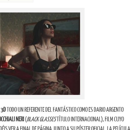
 3D
TODO UN REFERENTE DEL FANTÁSTICO COMO ES DARIO ARGENTO
OCCHIALI NERI
(
BLACK GLASSES
TÍTULO INTERNACIONAL), FILM CUYO
DÉIS VER A FINAL DE PÁGINA JUNTO A SU PÓSTER OFICIAL. LA PELÍCULA