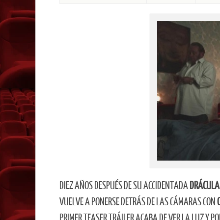
DIEZ AÑOS DESPUÉS DE SU ACCIDENTADA
DRÁCULA
VUELVE A PONERSE DETRÁS DE LAS CÁMARAS CON
PRIMER TEASER TRÁILER ACABA DE VER LA LUZ Y PO