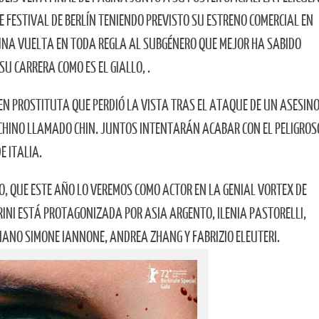
 FESTIVAL DE BERLÍN TENIENDO PREVISTO SU ESTRENO COMERCIAL EN
 UNA VUELTA EN TODA REGLA AL SUBGÉNERO QUE MEJOR HA SABIDO
U CARRERA COMO ES EL GIALLO, .
N PROSTITUTA QUE PERDIÓ LA VISTA TRAS EL ATAQUE DE UN ASESINO
 CHINO LLAMADO CHIN. JUNTOS INTENTARÁN ACABAR CON EL PELIGROS
E ITALIA.
O, QUE ESTE AÑO LO VEREMOS COMO ACTOR EN LA GENIAL VORTEX DE
RINI ESTÁ PROTAGONIZADA POR ASIA ARGENTO, ILENIA PASTORELLI,
TIANO SIMONE IANNONE, ANDREA ZHANG Y FABRIZIO ELEUTERI.