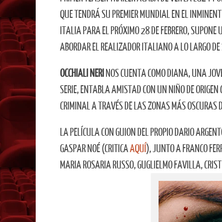
QUE TENDRÁ SU PREMIER MUNDIAL EN EL INMINENTE
ITALIA PARA EL PRÓXIMO 28 DE FEBRERO, SUPONE
ABORDAR EL REALIZADOR ITALIANO A LO LARGO DE S
OCCHIALI NERI
NOS CUENTA COMO DIANA, UNA JOVE
SERIE, ENTABLA AMISTAD CON UN NIÑO DE ORIGEN
CRIMINAL A TRAVÉS DE LAS ZONAS MÁS OSCURAS D
LA PELÍCULA CON GUION DEL PROPIO DARIO ARGENT
GASPAR NOÉ (CRITICA
AQUÍ
), JUNTO A FRANCO FER
MARIA ROSARIA RUSSO, GUGLIELMO FAVILLA, CRIS