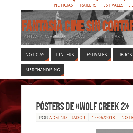
NOTICIAS
TRÁILERS
FESTIVALES
LI
FANTASIA CINE SIN CORTA
FANTASIA, WEB DEDICADA AL CINE, CRÍTICAS Y AN
Y TODO LO QUE RODEA AL SÉPTIMO ARTE
NOTICIAS
TRÁILERS
FESTIVALES
LIBROS
MERCHANDISING
Pósters de «Wolf Creek 2»
POR
ADMINISTRADOR
17/05/2013
NOTI