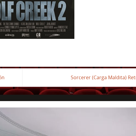
ión
Sorcerer (Carga Maldita) Re