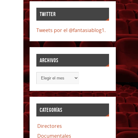
TWITTER
Tweets por el @fantasiablog1.
ARCHIVOS
CATEGORÍAS
Directores
Documentales