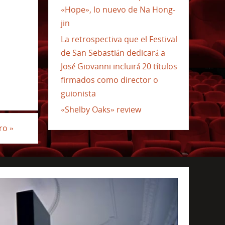
«Hope», lo nuevo de Na Hong-
jin
La retrospectiva que el Festival
de San Sebastián dedicará a
José Giovanni incluirá 20 títulos
firmados como director o
guionista
«Shelby Oaks» review
tro
»