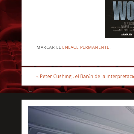
MARCAR EL
ENLACE PERMANENTE
.
«
Peter Cushing , el Barón de la interpretac