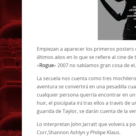
Empiezan a aparecer los primeros posters d
últimos años en lo que se refiere al cine d
«
Rogue
» 2007 no sabíamos gran cosa de el.
La secuela nos cuenta como tres mochileros
aventura se convertirá en una pesadilla cu
cualquier persona querría encontrar en un 
huir, el psicópata irá tras ellos a través de 
guarida de Taylor, se darán cuenta de la v
Lo interpretan John Jarratt que volverá a po
Corr,Shannon Ashlyn y Philipe Klaus.