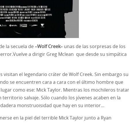
e la secuela de «
Wolf Creek
» unas de las sorpresas de los
e terror.Vuelve a dirigir Greg Mclean que desde su simpática
 visitan el legendario cráter de Wolf Creek. Sin embargo su
ando se encuentren cara a cara con el último hombre que
lugar como ese: Mick Taylor. Mientras los mochileros trata
un territorio salvaje. Sólo cuando los jóvenes acaben en la
erdadera monstruoisidad que hay en su interior…
nerse en la piel del terrible Mick Taylor junto a Ryan