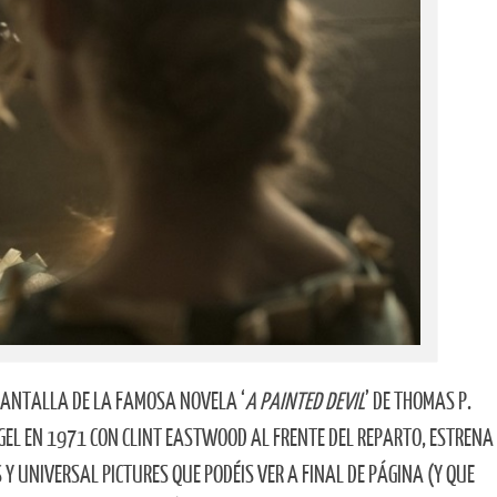
PANTALLA DE LA FAMOSA NOVELA ‘
A PAINTED DEVIL
’ DE THOMAS P.
EGEL EN 1971 CON CLINT EASTWOOD AL FRENTE DEL REPARTO, ESTRENA
Y UNIVERSAL PICTURES QUE PODÉIS VER A FINAL DE PÁGINA (Y QUE