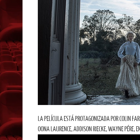
LA PELÍCULA ESTÁ PROTAGONIZADA POR COLIN FARR
OONA LAURENCE, ADDISON RIECKE, WAYNE PÉRE, E