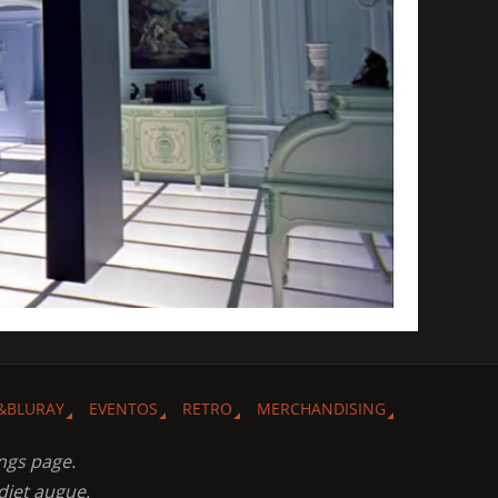
&BLURAY
EVENTOS
RETRO
MERCHANDISING
ngs page.
diet augue.