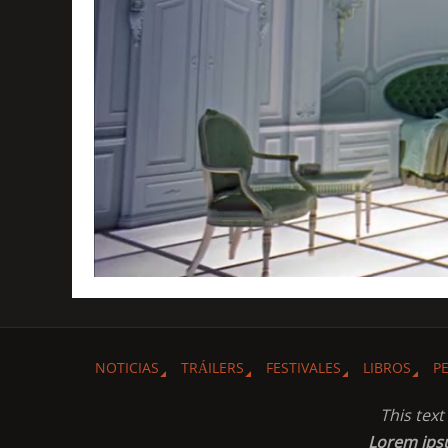
NOTICIAS
TRÁILERS
FESTIVALES
LIBROS
P
This tex
Lorem ip