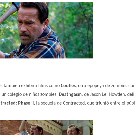
es también exhibirá films como
Cooties
, otra epopeya de zombies co
 un colegio de niños zombies;
Deathgasm
, de Jason Lei Howden, deli
tracted: Phase II
, la secuela de Contracted, que triunfó entre el públ