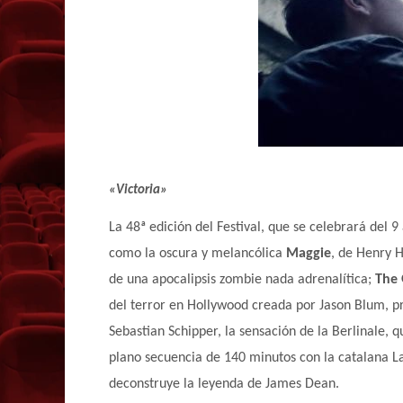
«Victoria»
La 48ª edición del Festival, que se celebrará del 9
como la oscura y melancólica
Maggie
, de Henry 
de una apocalipsis zombie nada adrenalítica;
The 
del terror en Hollywood creada por Jason Blum, pr
Sebastian Schipper, la sensación de la Berlinale,
plano secuencia de 140 minutos con la catalana L
deconstruye la leyenda de James Dean.