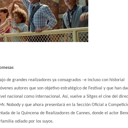
romesas
bajo de grandes realizadores ya consagrados –e incluso con historial
óvenes autores que son objetivo estratégico de Festival y que han da
ivel nacional como internacional. Así, vuelve a Sitges el cine del dire
Mr. Nobody y que ahora presentará en la Sección Oficial a Competici
ntada de la Quincena de Realizadores de Cannes, donde el actor Ben
familia odiado por los suyos.