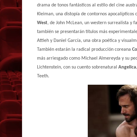
drama de tonos fantásticos al estilo del cine aust
Kleiman, una distopía de contornos apocalípticos 
West
, de John McLean, un western surrealista y 
también se presentarán títulos más experimenta
Attieh y Daniel García, una obra poética y visualm
También estarán la radical producción coreana
Co
más arriesgado como Michael Almereyda y su pe
Lichtenstein, con su cuento sobrenatural
Angelica
Teeth.