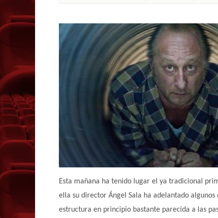
Esta mañana ha tenido lugar el ya tradicional prim
ella su director Ángel Sala ha adelantado algunos 
estructura en principio bastante parecida a las p