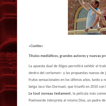
«Cooties»
Títulos mediáticos, grandes autores y nuevas p
La apuesta dual de Sitges permitirá exhibir el tra
dentro del certamen– y las propuestas nuevas de j
frutos sensacionales en los últimos años, tanto a n
belga Jaco Van Dormael, que triunfó en 2010 con 
Le tout noveau testament
, la película más come
Poelvoorde interpreta al mismo Dios, un padre de 