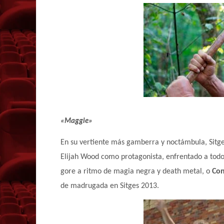
«Maggie»
En su vertiente más gamberra y noctámbula, Sitg
Elijah Wood como protagonista, enfrentado a todo
gore a ritmo de magia negra y death metal, o
Con
de madrugada en Sitges 2013.