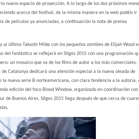
ario nuevo espacio de proyección. A lo largo de los dos próximos mese
eciendo acerca del festival, de la misma manera en la web podéis ir
ía de películas ya anunciadas, a continuación la nota de prensa
 y al último Takashi Miike con los pequeños zombies de Elijah Wood e
so del fantástico se reflejará en Sitges 2015 con una programación q
ero: un mosaico que va de los films de autor a los más comerciales.
ic de Catalunya dedicará una atención especial a la nueva oleada de
la nueva serie B norteamericana, con clara tendencia a la autoría, 
nda edición del foco Blood Window, organizado en coordinación con 
ur de Buenos Aires. Sitges 2015 llega después de que cerca de cuare
alas.