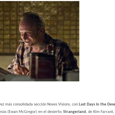
ez más consolidada sección Noves Visions, con
Last Days in the Des
Jesús (Ewan McGregor) en el desierto;
Strangerland
, de Kim Farrant,