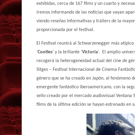
exhibidas, cerca de 167 films y un cuarto y neces
iremos informando de las noticias que vayan apar
viendo reseñas informativas y tráilers de la mayor
proporcionada por el festival.
El Festival reunirá al Schwarzenegger más atípico
‘
Cooties
’ y la brillante ‘
Victoria
’.
El amplio univer
recogerá la heterogeneidad actual del cine de gén
Sitges – Festival Internacional de Cinema Fantàst
género que se ha creado en Japón, al fenómeno de 
emergente fantástico iberoamericano, con la segu
sello creado por el mercado audiovisual Ventana S
films de la última edición se hayan estrenado en s