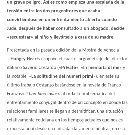
un grave peligro. Así es como empieza una escalada de la
tensión entre los dos progenitores que acaba
convirtiéndose en un enfrentamiento abierto cuando
Jude, después de haber consultado a un abogado, decide
«secuestrar» al niño y llevárselo a casa de su madre.
Presentada en la pasada edición de la Mostra de Venecia
«
Hungry
Hearts
» supone el cuarto largometraje del director
italiano Saverio Costanzo («
Private
«, «
In memoria di me
» y
la notable
«
La solitudine
dei numeri primi
«), en este su
último trabajo Costanzo basándose en la novela de Franco
Franzoso
Il bambino indaco
aborda la problemática del
enfrentamiento conyugal dentro de un concepto en donde las
relaciones familiares se llegan a desmitificar, una situación
relativamente cotidiana en los tiempos actuales que nos es
expuesta aquí desde una mirada claramente neutral, en este