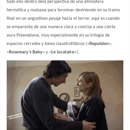
todo ello dentro dela perspectiva de una atmósfera
hermética y malsana para terminar deviniendo en su tramo
final en un angustioso pasaje hacia el terror, aquí es cuando
se emparenta de una manera clara y concisa a una cierta
aura Polanskiana, muy especialmente en su trilogía de
espacios cerrados y tonos claustrofóbicos («
Repulsion
«,
«
Rosemary’s Baby
» y «
Le locataire
«).