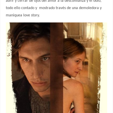
abrir y cerrar de ojos del amor a la desconfianza y el odio,
todo ello contado y
mostrado través de una demoledora y
maniquea love story.