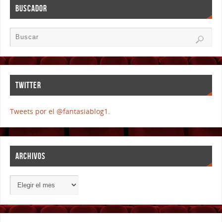
BUSCADOR
TWITTER
Tweets por el @fantasiablog1.
ARCHIVOS