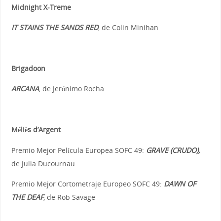
Midnight X-Treme
IT STAINS THE SANDS RED
, de Colin Minihan
Brigadoon
ARCANA
, de Jerónimo Rocha
Méliès d’Argent
Premio Mejor Película Europea SOFC 49:
GRAVE (CRUDO),
de Julia Ducournau
Premio Mejor Cortometraje Europeo SOFC 49:
DAWN OF
THE DEAF
, de Rob Savage