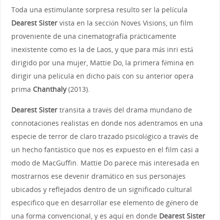
Toda una estimulante sorpresa resulto ser la película
Dearest Sister
vista en la sección Noves Visions, un film
proveniente de una cinematografía prácticamente
inexistente como es la de Laos, y que para más inri está
dirigido por una mujer, Mattie Do, la primera fémina en
dirigir una película en dicho país con su anterior opera
prima
Chanthaly
(2013).
Dearest Sister
transita a través del drama mundano de
connotaciones realistas en donde nos adentramos en una
especie de terror de claro trazado psicológico a través de
un hecho fantástico que nos es expuesto en el film casi a
modo de MacGuffin. Mattie Do parece más interesada en
mostrarnos ese devenir dramático en sus personajes
ubicados y reflejados dentro de un significado cultural
especifico que en desarrollar ese elemento de género de
una forma convencional, y es aquí en donde
Dearest Sister