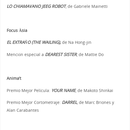
LO CHIAMAVANO JEEG ROBOT
, de Gabriele Mainetti
Focus Àsia
EL EXTRAÑO (THE WAILING),
de Na Hong-jin
Mención especial a
DEAREST SISTER
, de Mattie Do
Anima’t
Premio Mejor Película:
YOUR NAME
, de Makoto Shinkai
Premio Mejor Cortometraje:
DARREL
, de Marc Briones y
Alan Carabantes