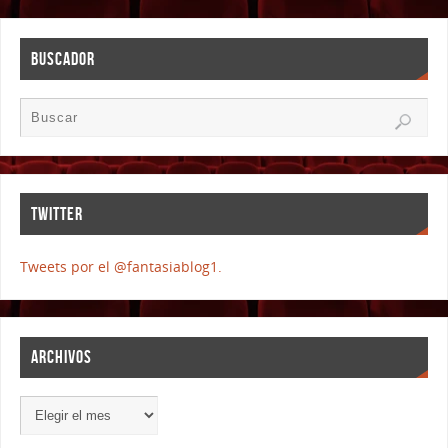
BUSCADOR
TWITTER
Tweets por el @fantasiablog1.
ARCHIVOS