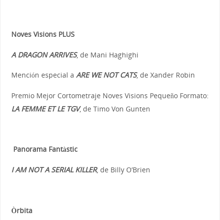
Noves Visions PLUS
A DRAGON ARRIVES
, de Mani Haghighi
Mención especial a
ARE WE NOT CATS
, de Xander Robin
Premio Mejor Cortometraje Noves Visions Pequeño Formato:
LA FEMME ET LE TGV
, de Timo Von Gunten
Panorama Fantàstic
I AM NOT A SERIAL KILLER
, de Billy O’Brien
Òrbita