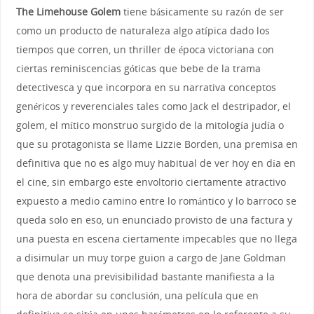
The Limehouse Golem
tiene básicamente su razón de ser
como un producto de naturaleza algo atípica dado los
tiempos que corren, un thriller de época victoriana con
ciertas reminiscencias góticas que bebe de la trama
detectivesca y que incorpora en su narrativa conceptos
genéricos y reverenciales tales como Jack el destripador, el
golem, el mítico monstruo surgido de la mitología judía o
que su protagonista se llame Lizzie Borden, una premisa en
definitiva que no es algo muy habitual de ver hoy en día en
el cine, sin embargo este envoltorio ciertamente atractivo
expuesto a medio camino entre lo romántico y lo barroco se
queda solo en eso, un enunciado provisto de una factura y
una puesta en escena ciertamente impecables que no llega
a disimular un muy torpe guion a cargo de Jane Goldman
que denota una previsibilidad bastante manifiesta a la
hora de abordar su conclusión, una película que en