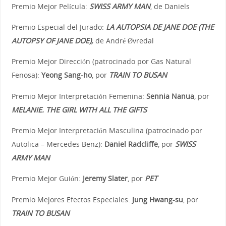
Premio Mejor Película:
SWISS ARMY MAN
, de Daniels
Premio Especial del Jurado:
LA AUTOPSIA DE JANE DOE (THE
AUTOPSY OF JANE DOE),
de André Øvredal
Premio Mejor Dirección (patrocinado por Gas Natural
Fenosa):
Yeong Sang-ho
, por
TRAIN TO BUSAN
Premio Mejor Interpretación Femenina:
Sennia Nanua
, por
MELANIE. THE GIRL WITH ALL THE GIFTS
Premio Mejor Interpretación Masculina (patrocinado por
Autolica – Mercedes Benz):
Daniel Radcliffe
, por
SWISS
ARMY MAN
Premio Mejor Guión:
Jeremy Slater
, por
PET
Premio Mejores Efectos Especiales:
Jung Hwang-su
, por
TRAIN TO BUSAN