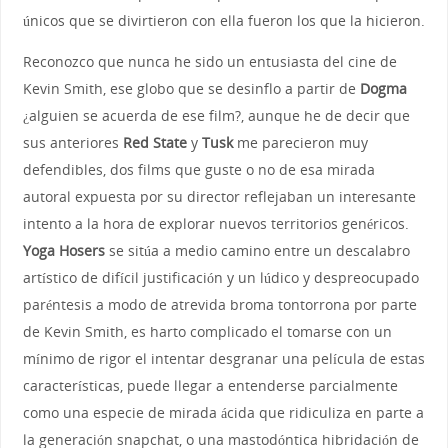
únicos que se divirtieron con ella fueron los que la hicieron.
Reconozco que nunca he sido un entusiasta del cine de
Kevin Smith, ese globo que se desinflo a partir de
Dogma
¿alguien se acuerda de ese film?, aunque he de decir que
sus anteriores
Red State
y
Tusk
me parecieron muy
defendibles, dos films que guste o no de esa mirada
autoral expuesta por su director reflejaban un interesante
intento a la hora de explorar nuevos territorios genéricos.
Yoga Hosers
se sitúa a medio camino entre un descalabro
artístico de difícil justificación y un lúdico y despreocupado
paréntesis a modo de atrevida broma tontorrona por parte
de Kevin Smith, es harto complicado el tomarse con un
mínimo de rigor el intentar desgranar una película de estas
características, puede llegar a entenderse parcialmente
como una especie de mirada ácida que ridiculiza en parte a
la generación snapchat, o una mastodóntica hibridación de