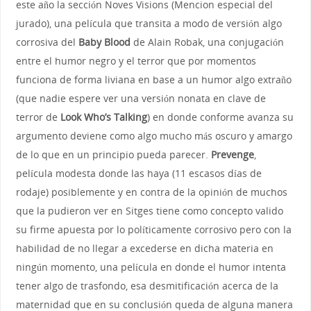
este año la sección Noves Visions (Mencion especial del
jurado), una película que transita a modo de versión algo
corrosiva del
Baby Blood
de Alain Robak, una conjugación
entre el humor negro y el terror que por momentos
funciona de forma liviana en base a un humor algo extraño
(que nadie espere ver una versión nonata en clave de
terror de
Look Who’s Talking
) en donde conforme avanza su
argumento deviene como algo mucho más oscuro y amargo
de lo que en un principio pueda parecer.
Prevenge
,
película modesta donde las haya (11 escasos días de
rodaje) posiblemente y en contra de la opinión de muchos
que la pudieron ver en Sitges tiene como concepto valido
su firme apuesta por lo políticamente corrosivo pero con la
habilidad de no llegar a excederse en dicha materia en
ningún momento, una película en donde el humor intenta
tener algo de trasfondo, esa desmitificación acerca de la
maternidad que en su conclusión queda de alguna manera