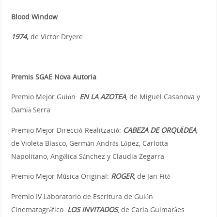
Blood Window
1974,
de Victor Dryere
Premis SGAE Nova Autoria
Premio Mejor Guión:
EN LA AZOTEA
, de Miguel Casanova y
Damià Serra
Premio Mejor Direcció-Realització:
CABEZA DE ORQUÍDEA
,
de Violeta Blasco, Germán Andrés López, Carlotta
Napolitano, Angélica Sánchez y Claudia Zegarra
Premio Mejor Música Original:
ROGER
, de Jan Fité
Premio IV Laboratorio de Escritura de Guión
Cinematográfico:
LOS INVITADOS
, de Carla Guimarães