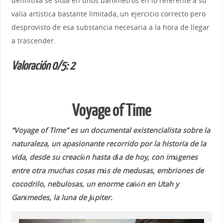
definitiva se sitúa en unos barómetros en lo referente a su
valía artística bastante limitada, un ejercicio correcto pero
desprovisto de esa substancia necesaria a la hora de llegar
a trascender.
Valoración 0/5: 2
Voyage of Time
“Voyage of Time” es un documental existencialista sobre la
naturaleza, un apasionante recorrido por la historia de la
vida, desde su creación hasta día de hoy, con imágenes
entre otra muchas cosas más de medusas, embriones de
cocodrilo, nebulosas, un enorme cañón en Utah y
Ganímedes, la luna de Júpiter.