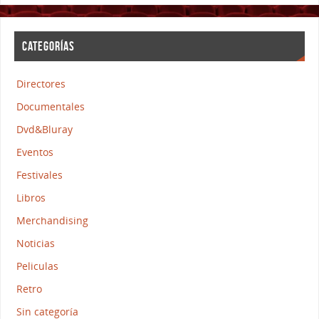
CATEGORÍAS
Directores
Documentales
Dvd&Bluray
Eventos
Festivales
Libros
Merchandising
Noticias
Peliculas
Retro
Sin categoría