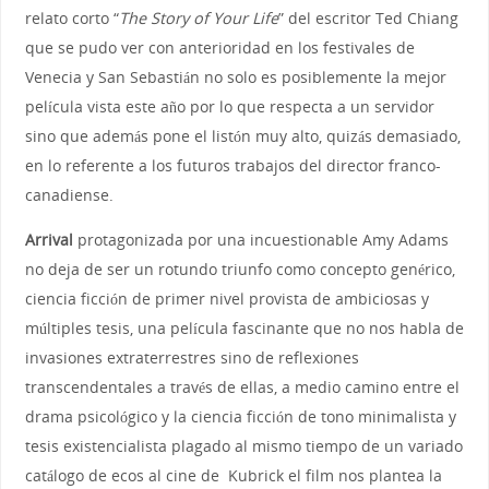
relato corto “
The Story of Your Life
” del escritor Ted Chiang
que se pudo ver con anterioridad en los festivales de
Venecia y San Sebastián no solo es posiblemente la mejor
película vista este año por lo que respecta a un servidor
sino que además pone el listón muy alto, quizás demasiado,
en lo referente a los futuros trabajos del director franco-
canadiense.
Arrival
protagonizada por una incuestionable Amy Adams
no deja de ser un rotundo triunfo como concepto genérico,
ciencia ficción de primer nivel provista de ambiciosas y
múltiples tesis, una película fascinante que no nos habla de
invasiones extraterrestres sino de reflexiones
transcendentales a través de ellas, a medio camino entre el
drama psicológico y la ciencia ficción de tono minimalista y
tesis existencialista plagado al mismo tiempo de un variado
catálogo de ecos al cine de Kubrick el film nos plantea la