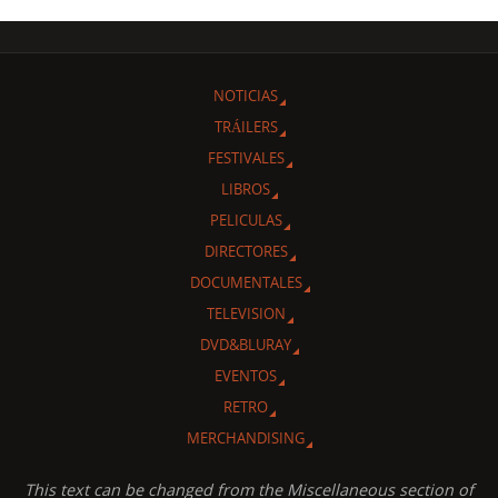
NOTICIAS
TRÁILERS
FESTIVALES
LIBROS
PELICULAS
DIRECTORES
DOCUMENTALES
TELEVISION
DVD&BLURAY
EVENTOS
RETRO
MERCHANDISING
This text can be changed from the Miscellaneous section of