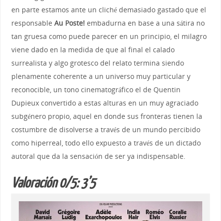
en parte estamos ante un cliché demasiado gastado que el
responsable
Au Poste!
embadurna en base a una sátira no
tan gruesa como puede parecer en un principio, el milagro
viene dado en la medida de que al final el calado
surrealista y algo grotesco del relato termina siendo
plenamente coherente a un universo muy particular y
reconocible, un tono cinematográfico el de Quentin
Dupieux convertido a estas alturas en un muy agraciado
subgénero propio, aquel en donde sus fronteras tienen la
costumbre de disolverse a través de un mundo percibido
como hiperreal, todo ello expuesto a través de un dictado
autoral que da la sensación de ser ya indispensable.
Valoración 0/5: 3’5