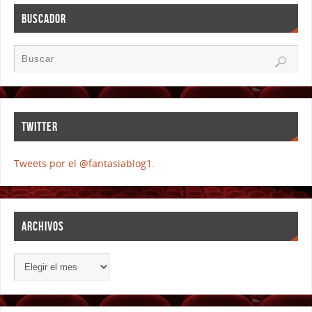
BUSCADOR
TWITTER
Tweets por el @fantasiablog1.
ARCHIVOS