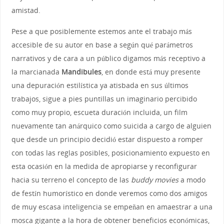
amistad.
Pese a que posiblemente estemos ante el trabajo más
accesible de su autor en base a según qué parámetros
narrativos y de cara a un público digamos más receptivo a
la marcianada
Mandibules
, en donde está muy presente
una depuración estilística ya atisbada en sus últimos
trabajos, sigue a pies puntillas un imaginario percibido
como muy propio, escueta duración incluida, un film
nuevamente tan anárquico como suicida a cargo de alguien
que desde un principio decidió estar dispuesto a romper
con todas las reglas posibles, posicionamiento expuesto en
esta ocasión en la medida de apropiarse y reconfigurar
hacia su terreno el concepto de las
buddy movies
a modo
de festín humorístico en donde veremos como dos amigos
de muy escasa inteligencia se empeñan en amaestrar a una
mosca gigante a la hora de obtener beneficios económicas,