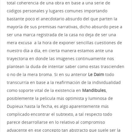
total coherencia de una obra en base a una serie de
códigos personales y lugares comunes importando
bastante poco el anecdotario absurdo del que parten la
mayoría de sus premisas narrativas, dicho absurdo pese a
ser una marca registrada de la casa no deja de ser una
mera excusa a la hora de exponer sencillas cuestiones de
nuestro día a día, en cierta manera estamos ante una
trayectoria en donde las imágenes continuamente nos
plantean la duda de intentar saber como estas trascienden
o no de la mera broma. Si en su anterior
Le Daim
todo
transcurría en base a la reafirmación de la individualidad
como soporte vital de la existencia en
Mandibules
,
posiblemente la película más optimista y luminosa de
Dupieux hasta la fecha, es algo aparentemente más
complicado encontrar el subtexto, a tal respecto todo
parece desarrollarse en lo relativo al compromiso
adyacente en ese concepto tan abstracto que suele ser la